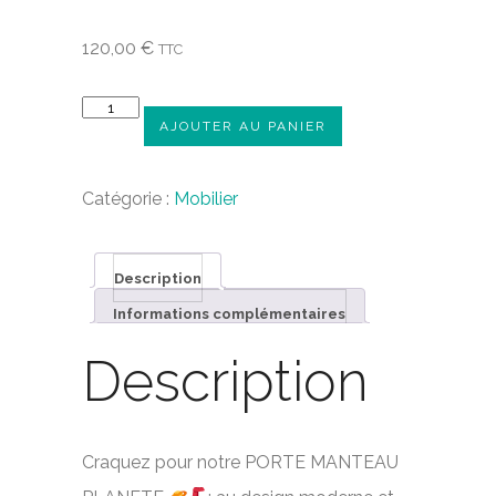
120,00
€
TTC
QUANTITÉ
AJOUTER AU PANIER
DE
PORTE
Catégorie :
Mobilier
MANTEAU
PLANÈTE
Description
-
Informations complémentaires
GRAND
Description
Craquez pour notre PORTE MANTEAU