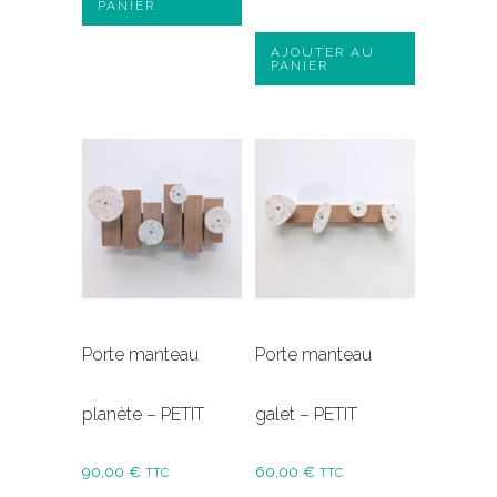
PANIER
AJOUTER AU
PANIER
Porte manteau
Porte manteau
planète – PETIT
galet – PETIT
90,00
€
60,00
€
TTC
TTC