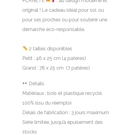
PLANETE
: au design moderne et
original ! Le cadeau idéal pour soi, ou
pour ses proches ou pour soutenir une
démarche éco-responsable.
2 tailles disponibles
Petit : 46 x 25 cm (4 patères)
Grand : 78 x 25 cm (7 patères)
Détails
Matériaux : bois et plastique recyclé,
100% issu du réemploi
Délais de fabrication : 3 jours maximum
Série limitée, jusqu’à épuisement des
stocks