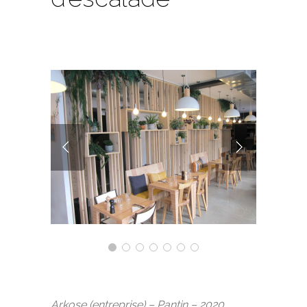
Arkose (entreprise) – Pantin – 2020