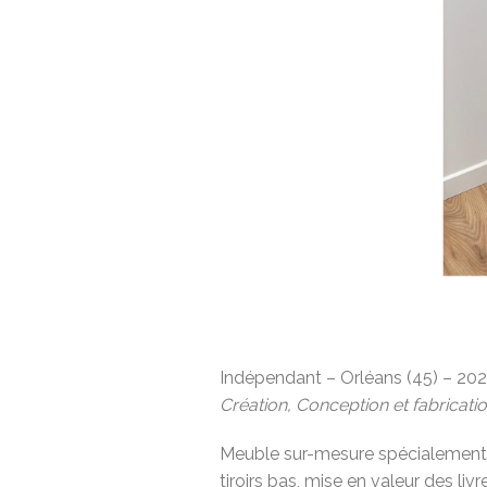
Indépendant – Orléans (45) – 20
Création, Conception et fabricati
Meuble sur-mesure spécialement c
tiroirs bas, mise en valeur des liv