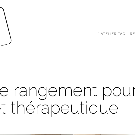
L’ ATELIER TAC
RÉ
e rangement pou
t thérapeutique