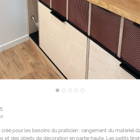
25
on
réé pour les besoins du praticien : rangement du matériel d
res et des objets de décoration en partie haute. Les petits tiroi