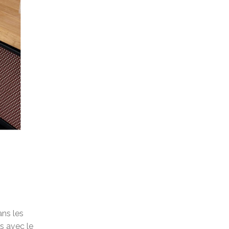
ans les
rs avec le