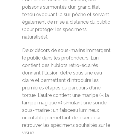
poissons surmontés d’un grand filet
tendu évoquant la sur-pêche et servant
également de mise à distance du public
(pour protéger les spécimens
naturalisés).
Deux décors de sous-marins immergent
le public dans les profondeurs. L’un
contient des hublots rétro-éclairés
donnant l’illusion d’être sous une eau
claire et permettant d’introduire les
premières étapes du parcours d’une
tortue. L’autre contient une manipe (« la
lampe magique ») simulant une sonde
sous-marine : un faisceau lumineux
orientable permettant de jouer pour
retrouver les spécimens souhaités sur le
visuel.