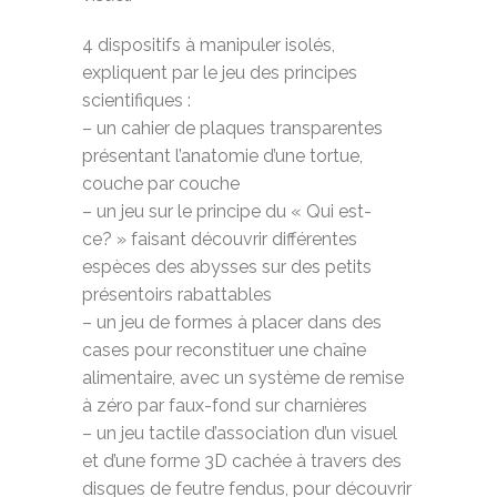
4 dispositifs à manipuler isolés,
expliquent par le jeu des principes
scientifiques :
– un cahier de plaques transparentes
présentant l’anatomie d’une tortue,
couche par couche
– un jeu sur le principe du « Qui est-
ce? » faisant découvrir différentes
espèces des abysses sur des petits
présentoirs rabattables
– un jeu de formes à placer dans des
cases pour reconstituer une chaîne
alimentaire, avec un système de remise
à zéro par faux-fond sur charnières
– un jeu tactile d’association d’un visuel
et d’une forme 3D cachée à travers des
disques de feutre fendus, pour découvrir