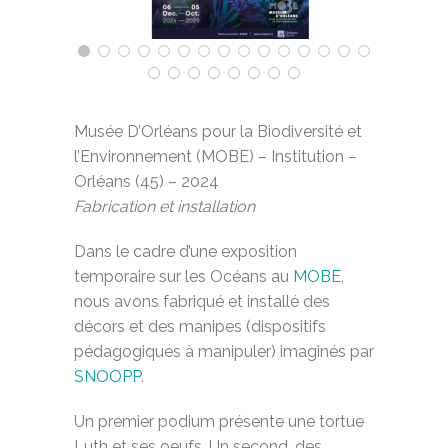
Musée D’Orléans pour la Biodiversité et
l’Environnement (MOBE) – Institution –
Orléans (45) – 2024
Fabrication et installation
Dans le cadre d’une exposition
temporaire sur les Océans au
MOBE
,
nous avons fabriqué et installé des
décors et des manipes (dispositifs
pédagogiques à manipuler) imaginés par
SNOOPP
.
Un premier podium présente une tortue
Luth et ses oeufs. Un second, des